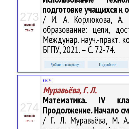
подготовке учащихся к 
273
/ И. А. Корлюкова, А.
полный
образование: цели, до
текст
Междунар. науч.-практ. ко
БГПУ, 2021. – С. 72-74.
Добавить в корзину
Подробнее
ББК 74
Муравьёва, Г. Л.
Математика. IV кла
274
Продолжение. Начало см. 
полный
/ Г. Л. Муравьёва, М. А
текст