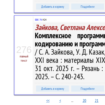
Добавить в корзину
Подробнее
ББК 74.
Н24
Зайкова, Светлана Алекс
Комплексное програм
кодированию и програм
276
/ С. А. Зайкова, У. Д. Каз
полный
XXI века : материалы XIX-
текст
31 окт. 2025 г. – Рязань
2025. – С. 240-243.
Добавить в корзину
Подробнее
<<
<
...
20
21