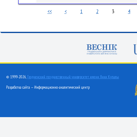
<<
<
1
2
3
4
© 1999-2026,
Гродненский государственный университет имени Янки Купалы
Разработка сайта — Информационно-аналитический центр