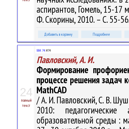
аспирантов, Гомель, 15-17 ма
Ф. Скорины, 2010. – С. 55-56
Добавить в корзину
Подробнее
ББК 74.
И74
Павловский, А. И.
Формирование профориен
процессе решения задач 
MathCAD
24
/ А. И. Павловский, С. В. 
полный
текст
2010: педагогические 
образовательной среды : м