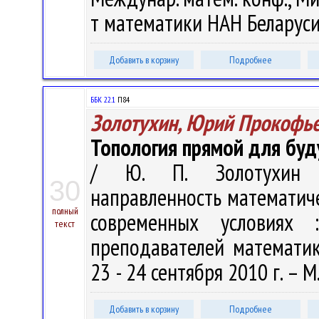
т математики НАН Беларуси, 
Добавить в корзину
Подробнее
ББК 22.1
П84
Золотухин, Юрий Прокофь
Топология прямой для буд
/ Ю. П. Золотухин //
30
направленность математич
полный
современных условиях 
текст
преподавателей математик
23 - 24 сентября 2010 г. – М
Добавить в корзину
Подробнее