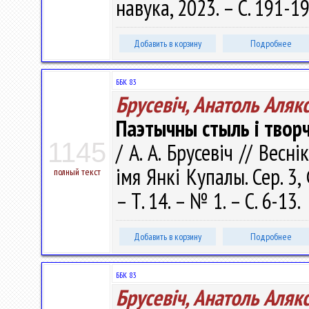
навука, 2023. – С. 191-19
Добавить в корзину
Подробнее
ББК 83
Брусевіч, Анатоль Аляк
Паэтычны стыль і твор
1145
/ А. А. Брусевіч // Весн
імя Янкі Купалы. Сер. 3, 
полный текст
– Т. 14. – № 1. – С. 6-13.
Добавить в корзину
Подробнее
ББК 83
Брусевіч, Анатоль Аляк