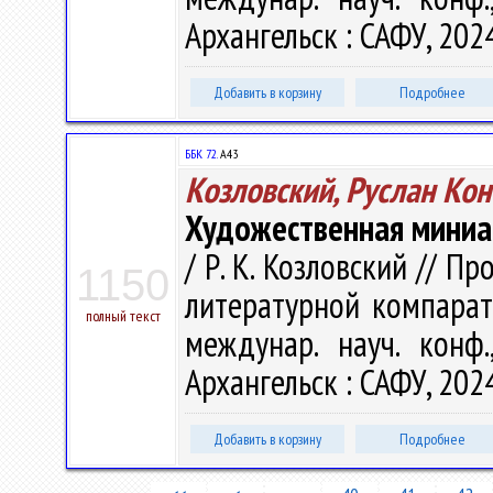
Архангельск : САФУ, 2024
Добавить в корзину
Подробнее
ББК 72.
А43
Козловский, Руслан Кон
Художественная миниат
/ Р. К. Козловский // 
1150
литературной компарати
полный текст
междунар. науч. конф.
Архангельск : САФУ, 2024
Добавить в корзину
Подробнее