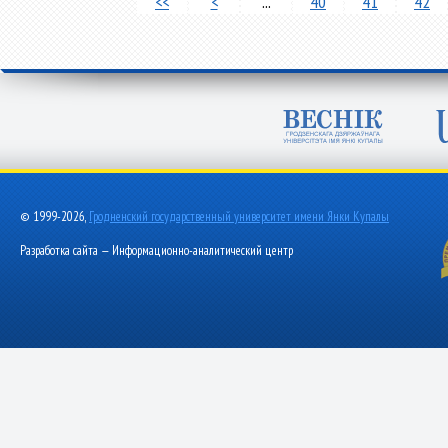
<<
<
...
40
41
42
© 1999-2026,
Гродненский государственный университет имени Янки Купалы
Разработка сайта — Информационно-аналитический центр