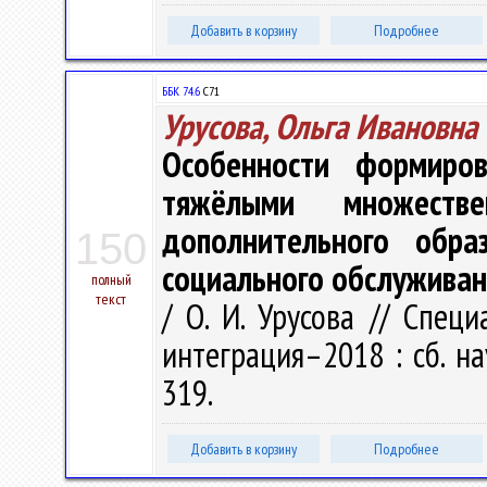
Добавить в корзину
Подробнее
ББК 74.6
С71
Урусова, Ольга Ивановна
Особенности формиро
тяжёлыми множестве
дополнительного обра
150
социального обслуживан
полный
текст
/ О. И. Урусова // Спец
интеграция–2018 : сб. нау
319.
Добавить в корзину
Подробнее