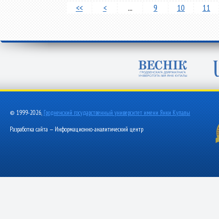
<<
<
...
9
10
11
© 1999-2026,
Гродненский государственный университет имени Янки Купалы
Разработка сайта — Информационно-аналитический центр