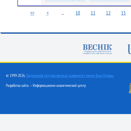
<<
<
...
10
11
12
13
© 1999-2026,
Гродненский государственный университет имени Янки Купалы
Разработка сайта — Информационно-аналитический центр