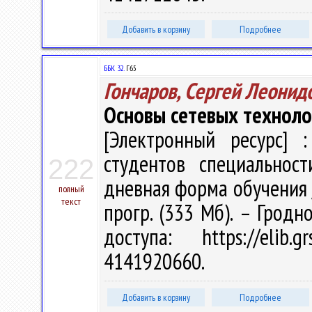
Добавить в корзину
Подробнее
ББК 32.
Г65
Гончаров, Сергей Леонид
Основы сетевых техноло
[Электронный ресурс] :
студентов специальност
222
дневная форма обучения / С
полный
текст
прогр. (333 Мб). – Гродн
доступа: https://elib
4141920660.
Добавить в корзину
Подробнее