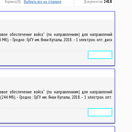
Корзина
(0):
Выбрать все на странице
Документов:
2418
ловое обеспечение войск" (по направлениям) для направлений
Мб). – Гродно : ГрГУ им. Янки Купалы, 2018. – 1 электрон. опт. диск
Электронное издание
ловое обеспечение войск" (по направлениям) для направлений
244 Мб). – Гродно : ГрГУ им. Янки Купалы, 2018. – 1 электрон. опт.
Электронное издание