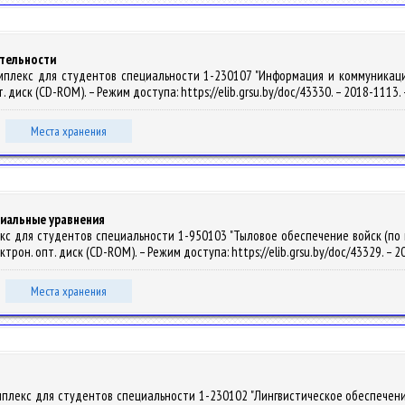
тельности
плекс для студентов специальности 1-230107 "Информация и коммуникация" / 
пт. диск (CD-ROM). – Режим доступа: https://elib.grsu.by/doc/43330. – 2018-1113
Места хранения
циальные уравнения
кс для студентов специальности 1-950103 "Тыловое обеспечение войск (по на
лектрон. опт. диск (CD-ROM). – Режим доступа: https://elib.grsu.by/doc/43329. –
Места хранения
мплекс для студентов специальности 1-230102 "Лингвистическое обеспечени