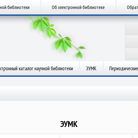
чной библиотеки
Об электронной библиотеке
Обрат
ктронный каталог научной библиотеки
ЭУМК
Периодические
ЭУМК