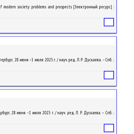
 modern society: problems and prospects [Электронный ресурс] :
Статья
ург, 28 июня –1 июля 2023 г. / науч. ред. Л. Р. Дускаева. – Спб. :
Статья
рг, 28 июня –1 июля 2023 г. / науч. ред. Л. Р. Дускаева. – Спб. :
Статья