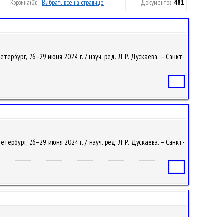
Корзина
(0):
Выбрать все на странице
Документов:
481
тербург, 26–29 июня 2024 г. / науч. ред. Л. Р. Дускаева. – Санкт-
Статья
тербург, 26–29 июня 2024 г. / науч. ред. Л. Р. Дускаева. – Санкт-
Статья