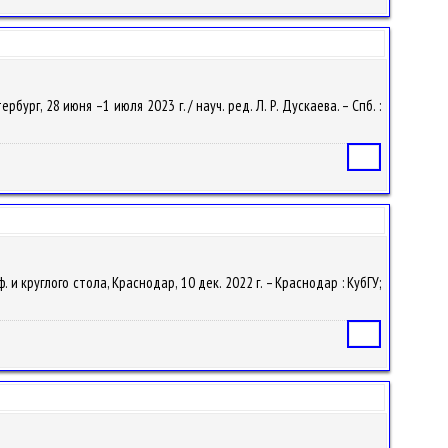
ург, 28 июня –1 июля 2023 г. / науч. ред. Л. Р. Дускаева. – Спб. :
Статья
 и круглого стола, Краснодар, 10 дек. 2022 г. – Краснодар : КубГУ;
Статья