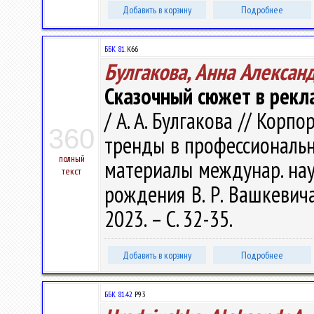
Добавить в корзину
Подробнее
ББК 81.
К66
Булгакова, Анна Алексан
Сказочный сюжет в рекл
/ А. А. Булгакова // Кор
360
тренды в профессиональн
полный
материалы междунар. науч
текст
рождения В. Р. Вашкевича,
2023. – С. 32-35.
Добавить в корзину
Подробнее
ББК 81.42
P93