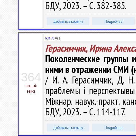
БДУ, 2023. – С. 382-385.
Добавить в корзину
Подробнее
ББК 76.
Ж92
Герасимчик, Ирина Алекс
Поколенческие группы 
ними в отражении СМИ (
364
/ И. А. Герасимчик, Д. 
полный
праблемы і перспектывы 
текст
Міжнар. навук.-практ. кан
БДУ, 2023. – С. 114-117.
Добавить в корзину
Подробнее