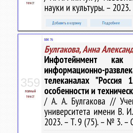
текст
науки и культуры. – 2023. 
Добавить в корзину
Подробнее
ББК 76
Булгакова, Анна Алексан
Инфотейнмент как 
информационно-развлек
телеканалах "Россия 
359
особенности и техничес
полный
текст
/ А. А. Булгакова // У
университета имени В. И
2023. – Т. 9 (75). – № 3. – 