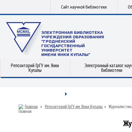
Сайт научной библиотеки
Об
ЭЛЕКТРОННАЯ БИБЛИОТЕКА
УЧРЕЖДЕНИЯ ОБРАЗОВАНИЯ
"ГРОДНЕНСКИЙ
ГОСУДАРСТВЕННЫЙ
УНИВЕРСИТЕТ
ИМЕНИ ЯНКИ КУПАЛЫ"
Репозиторий ГрГУ им. Янки
Электронный каталог нау
Купалы
библиотеки
Главная
»
Репозиторий ГрГУ им. Янки Купалы
»
Журналистик
Жу