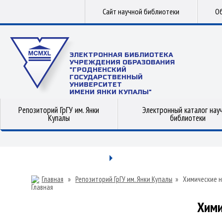
Сайт научной библиотеки
Об
ЭЛЕКТРОННАЯ БИБЛИОТЕКА
УЧРЕЖДЕНИЯ ОБРАЗОВАНИЯ
"ГРОДНЕНСКИЙ
ГОСУДАРСТВЕННЫЙ
УНИВЕРСИТЕТ
ИМЕНИ ЯНКИ КУПАЛЫ"
Репозиторий ГрГУ им. Янки
Электронный каталог нау
Купалы
библиотеки
Главная
»
Репозиторий ГрГУ им. Янки Купалы
»
Химические н
Хими