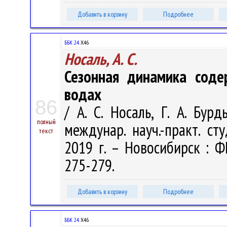
Добавить в корзину
Подробнее
ББК 24.
Х46
Носаль, А. С.
Сезонная динамика соде
водах
86
/ А. С. Носаль, Г. А. Бур
полный
междунар. науч.-практ. ст
текст
2019 г. – Новосибирск : Ф
275-279.
Добавить в корзину
Подробнее
ББК 24.
Х46