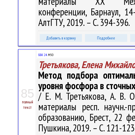
материалы XХ Между
конференции, Барнаул, 14
АлтГТУ, 2019. – С. 394-396.
Добавить в корзину
Подробнее
ББК 24.
М50
Третьякова, Елена Михайл
Метод подбора оптималь
уровня фосфора в сточны
85
/ Е. М. Третьякова, А. В.
полный
материалы респ. научн.-
текст
образованию, Брест, 22 фе
Пушкина, 2019. – С. 121-123