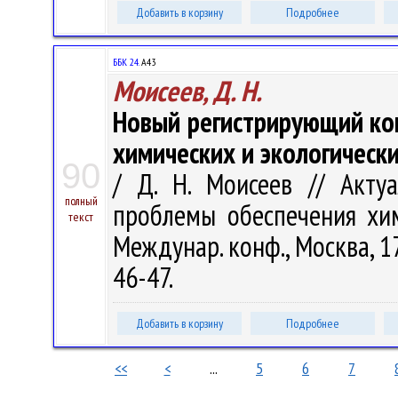
Добавить в корзину
Подробнее
ББК 24.
А43
Моисеев, Д. Н.
Новый регистрирующий ко
химических и экологическ
90
/ Д. Н. Моисеев // Акту
полный
проблемы обеспечения хим
текст
Междунар. конф., Москва, 17
46-47.
Добавить в корзину
Подробнее
<<
<
...
5
6
7