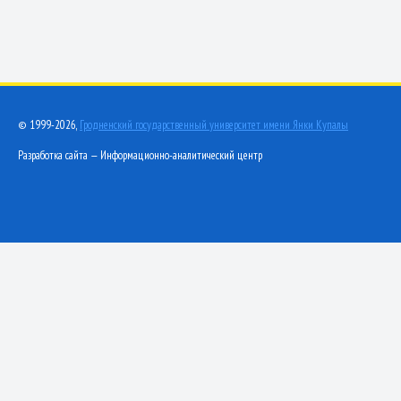
© 1999-2026,
Гродненский государственный университет имени Янки Купалы
Разработка сайта — Информационно-аналитический центр