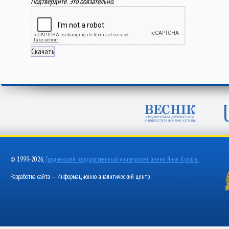
Подтвердите. Это обязательно.
© 1999-2026,
Гродненский государственный университет имени Янки Купалы
Разработка сайта — Информационно-аналитический центр