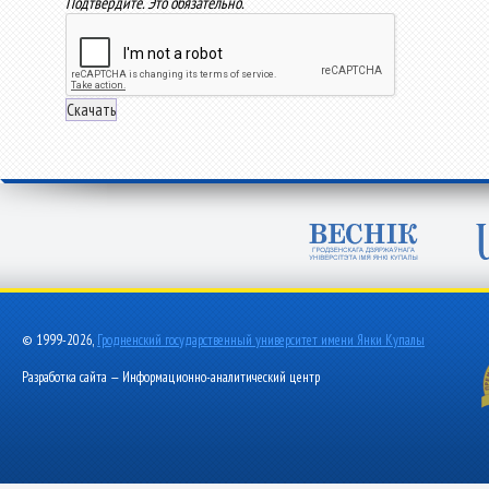
Подтвердите. Это обязательно.
© 1999-2026,
Гродненский государственный университет имени Янки Купалы
Разработка сайта — Информационно-аналитический центр