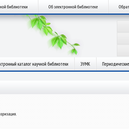
чной библиотеки
Об электронной библиотеке
Обрат
ктронный каталог научной библиотеки
ЭУМК
Периодические
оризация.