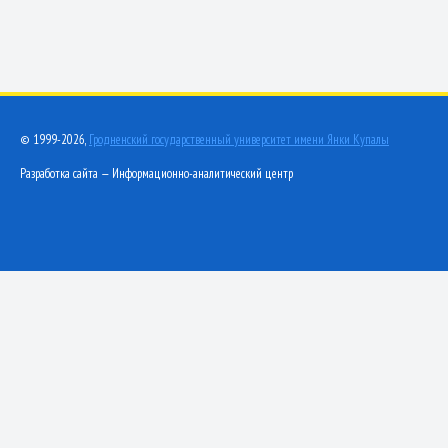
© 1999-2026,
Гродненский государственный университет имени Янки Купалы
Разработка сайта — Информационно-аналитический центр