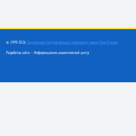
© 1999-2026,
Гродненский государственный университет имени Янки Купалы
Разработка сайта — Информационно-аналитический центр