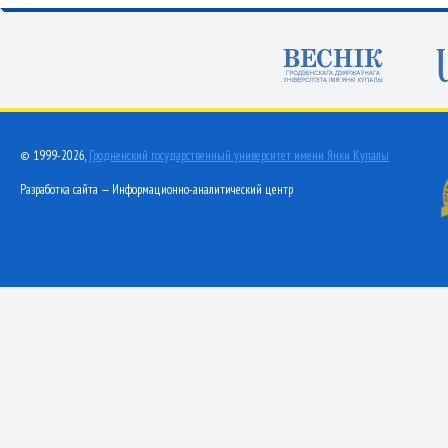
© 1999-2026,
Гродненский государственный университет имени Янки Купалы
Разработка сайта — Информационно-аналитический центр