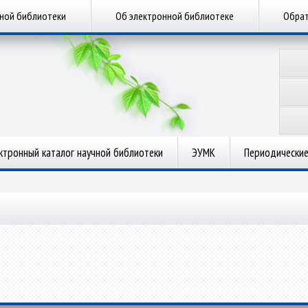
чной библиотеки
Об электронной библиотеке
Обрат
ктронный каталог научной библиотеки
ЭУМК
Периодические
.