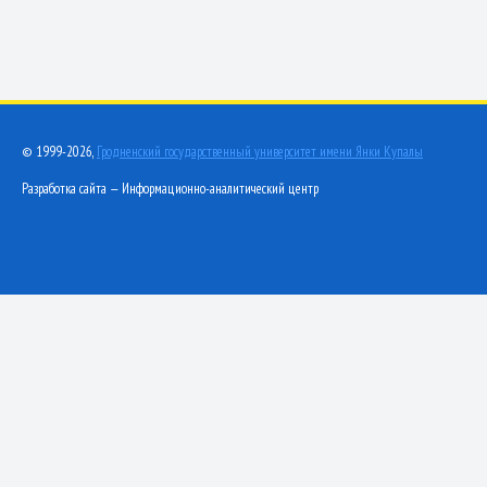
© 1999-2026,
Гродненский государственный университет имени Янки Купалы
Разработка сайта — Информационно-аналитический центр