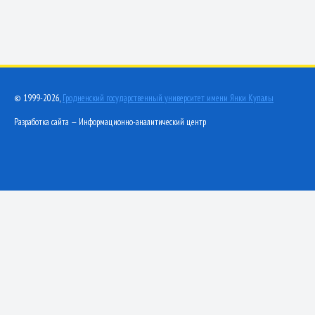
© 1999-2026,
Гродненский государственный университет имени Янки Купалы
Разработка сайта — Информационно-аналитический центр