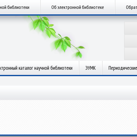
чной библиотеки
Об электронной библиотеке
Обрат
ктронный каталог научной библиотеки
ЭУМК
Периодические
.