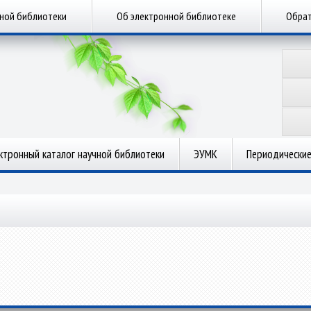
чной библиотеки
Об электронной библиотеке
Обрат
ктронный каталог научной библиотеки
ЭУМК
Периодические
.