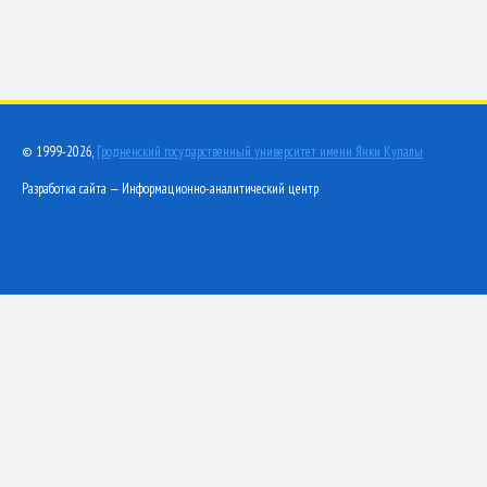
© 1999-2026,
Гродненский государственный университет имени Янки Купалы
Разработка сайта — Информационно-аналитический центр