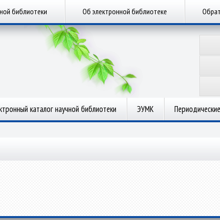
чной библиотеки
Об электронной библиотеке
Обрат
ктронный каталог научной библиотеки
ЭУМК
Периодические
.