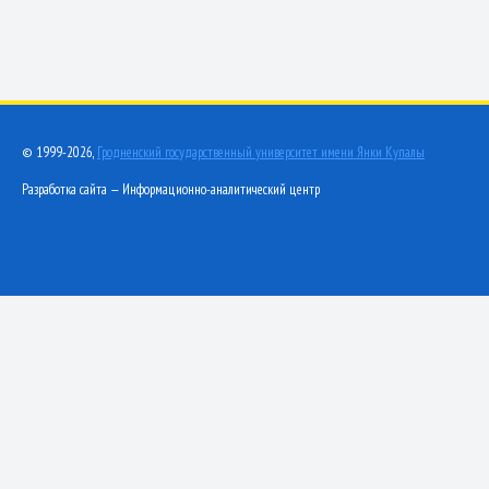
© 1999-2026,
Гродненский государственный университет имени Янки Купалы
Разработка сайта — Информационно-аналитический центр