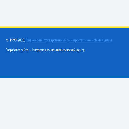
© 1999-2026,
Гродненский государственный университет имени Янки Купалы
Разработка сайта — Информационно-аналитический центр