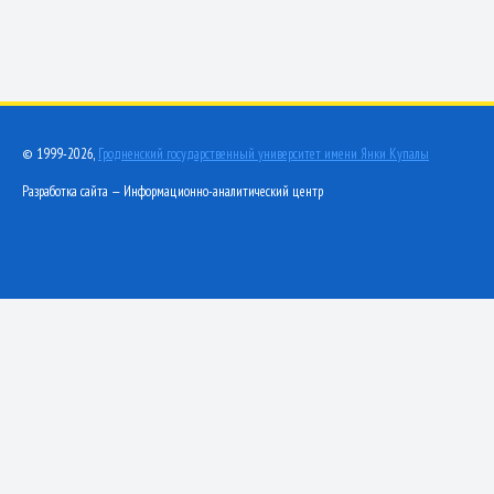
© 1999-2026,
Гродненский государственный университет имени Янки Купалы
Разработка сайта — Информационно-аналитический центр