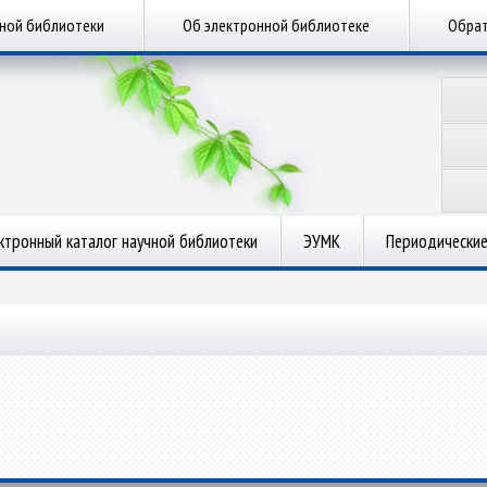
чной библиотеки
Об электронной библиотеке
Обрат
ктронный каталог научной библиотеки
ЭУМК
Периодические
.