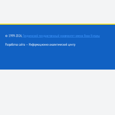
© 1999-2026,
Гродненский государственный университет имени Янки Купалы
Разработка сайта — Информационно-аналитический центр