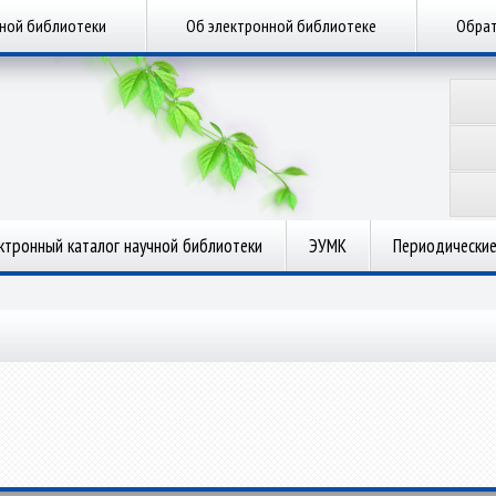
чной библиотеки
Об электронной библиотеке
Обрат
ктронный каталог научной библиотеки
ЭУМК
Периодические
.