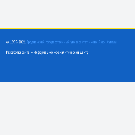
© 1999-2026,
Гродненский государственный университет имени Янки Купалы
Разработка сайта — Информационно-аналитический центр