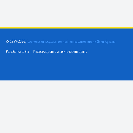
© 1999-2026,
Гродненский государственный университет имени Янки Купалы
Разработка сайта — Информационно-аналитический центр