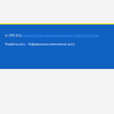
© 1999-2026,
Гродненский государственный университет имени Янки Купалы
Разработка сайта — Информационно-аналитический центр