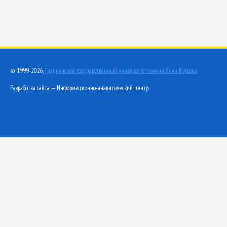
© 1999-2026,
Гродненский государственный университет имени Янки Купалы
Разработка сайта — Информационно-аналитический центр