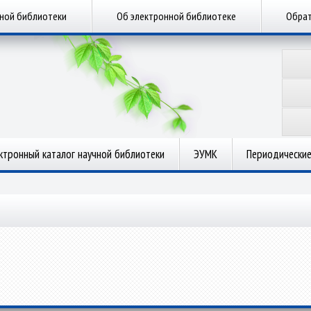
чной библиотеки
Об электронной библиотеке
Обрат
ктронный каталог научной библиотеки
ЭУМК
Периодические
.