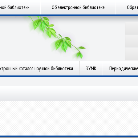
чной библиотеки
Об электронной библиотеке
Обрат
ктронный каталог научной библиотеки
ЭУМК
Периодические
.