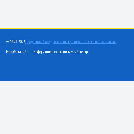
© 1999-2026,
Гродненский государственный университет имени Янки Купалы
Разработка сайта — Информационно-аналитический центр