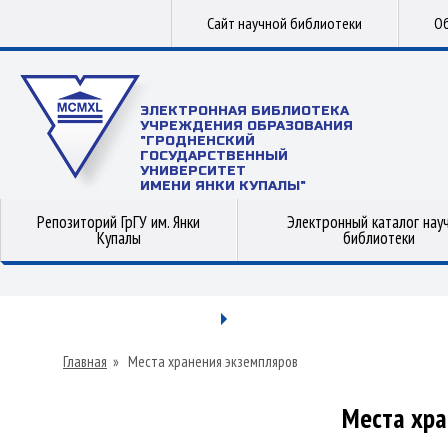
Сайт научной библиотеки
Об
ЭЛЕКТРОННАЯ БИБЛИОТЕКА
УЧРЕЖДЕНИЯ ОБРАЗОВАНИЯ
"ГРОДНЕНСКИЙ
ГОСУДАРСТВЕННЫЙ
УНИВЕРСИТЕТ
ИМЕНИ ЯНКИ КУПАЛЫ"
Репозиторий ГрГУ им. Янки
Электронный каталог нау
Купалы
библиотеки
Главная
»
Места хранения экземпляров
Места хра