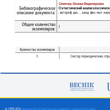
Семенчук, Наталья Владимировна
Библиографическое
Статистический анализ классичес
описание документа:
: автореф. дис. ... канд. физ.-мат. наук
Общее количество
1
экземпляров:
Количество экземпляров
1
Сектор периодических, спр
© 1999-2026,
Гродненский государственный университет имени Янки Купалы