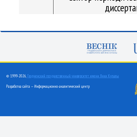
диссерт
© 1999-2026,
Гродненский государственный университет имени Янки Купалы
Разработка сайта — Информационно-аналитический центр