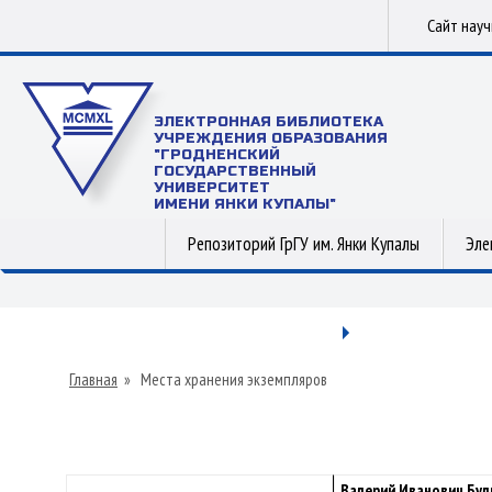
Сайт нау
ЭЛЕКТРОННАЯ БИБЛИОТЕКА
УЧРЕЖДЕНИЯ ОБРАЗОВАНИЯ
"ГРОДНЕНСКИЙ
ГОСУДАРСТВЕННЫЙ
УНИВЕРСИТЕТ
ИМЕНИ ЯНКИ КУПАЛЫ"
Репозиторий ГрГУ им. Янки Купалы
Эле
Главная
»
Места хранения экземпляров
Валерий Иванович Булг