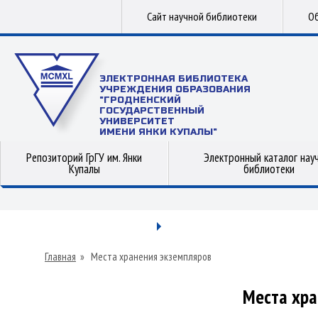
Сайт научной библиотеки
Об
ЭЛЕКТРОННАЯ БИБЛИОТЕКА
УЧРЕЖДЕНИЯ ОБРАЗОВАНИЯ
"ГРОДНЕНСКИЙ
ГОСУДАРСТВЕННЫЙ
УНИВЕРСИТЕТ
ИМЕНИ ЯНКИ КУПАЛЫ"
Репозиторий ГрГУ им. Янки
Электронный каталог нау
Купалы
библиотеки
Главная
»
Места хранения экземпляров
Места хра