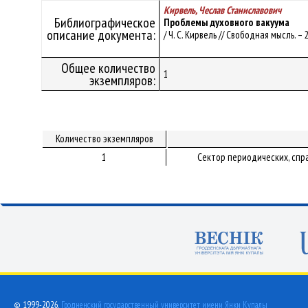
Кирвель, Чеслав Станиславович
Библиографическое
Проблемы духовного вакуума
описание документа:
/ Ч. С. Кирвель // Свободная мысль. – 
Общее количество
1
экземпляров:
Количество экземпляров
1
Сектор периодических, спр
© 1999-2026,
Гродненский государственный университет имени Янки Купалы