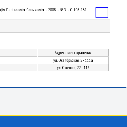
ія. Паліталогія. Сацыялогія. – 2008. – № 3. – С. 106-131.
Статья
Адреса мест хранения
ул. Октябрьская, 5 - 111а
ул. Ожешко, 22 - 116