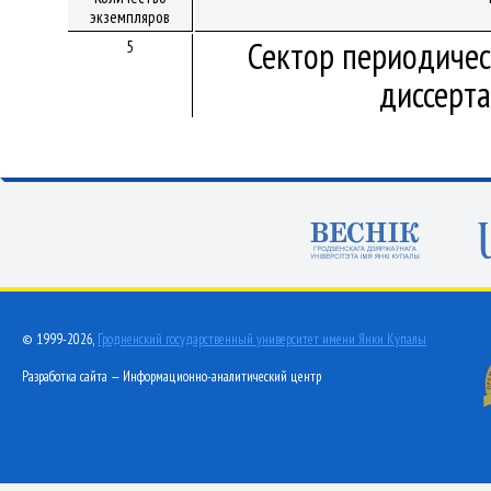
экземпляров
Сектор периодичес
5
диссерт
© 1999-2026,
Гродненский государственный университет имени Янки Купалы
Разработка сайта — Информационно-аналитический центр