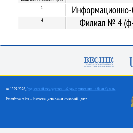
Информационно-б
1
Филиал № 4 (ф-
4
© 1999-2026,
Гродненский государственный университет имени Янки Купалы
Разработка сайта — Информационно-аналитический центр