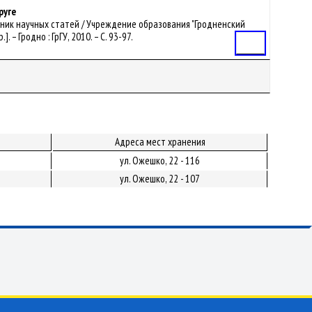
руге
рник научных статей / Учреждение образования "Гродненский
. – Гродно : ГрГУ, 2010. – С. 93-97.
Статья
Адреса мест хранения
ул. Ожешко, 22 - 116
ул. Ожешко, 22 - 107