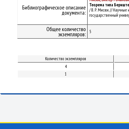
Теорема типа Бернште
Библиографическое описание
/ В. Р. Мисюк // Научн
документа:
государственный университ
Общее количество
5
экземпляров:
Количество экземпляров
4
1