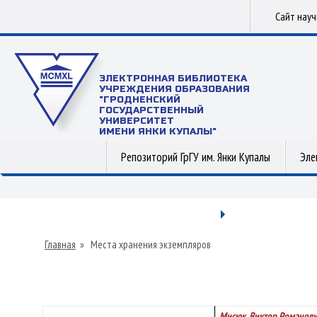
Сайт нау
ЭЛЕКТРОННАЯ БИБЛИОТЕКА
УЧРЕЖДЕНИЯ ОБРАЗОВАНИЯ
"ГРОДНЕНСКИЙ
ГОСУДАРСТВЕННЫЙ
УНИВЕРСИТЕТ
ИМЕНИ ЯНКИ КУПАЛЫ"
Репозиторий ГрГУ им. Янки Купалы
Эле
Главная
»
Места хранения экземпляров
Мисюк, Виктор Романов