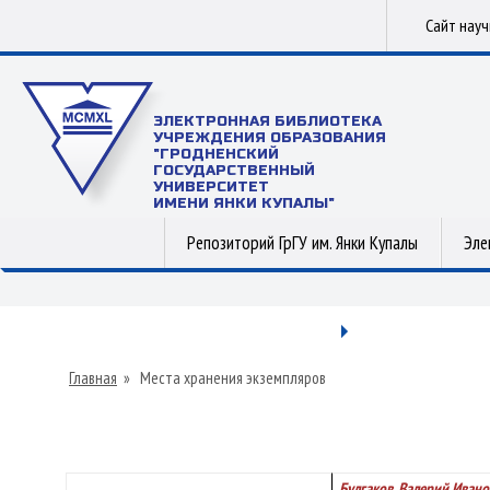
Сайт нау
ЭЛЕКТРОННАЯ БИБЛИОТЕКА
УЧРЕЖДЕНИЯ ОБРАЗОВАНИЯ
"ГРОДНЕНСКИЙ
ГОСУДАРСТВЕННЫЙ
УНИВЕРСИТЕТ
ИМЕНИ ЯНКИ КУПАЛЫ"
Репозиторий ГрГУ им. Янки Купалы
Эле
Главная
»
Места хранения экземпляров
Булгаков, Валерий Ивано