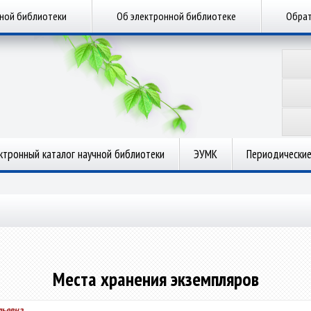
чной библиотеки
Об электронной библиотеке
Обрат
ктронный каталог научной библиотеки
ЭУМК
Периодические
Места хранения экземпляров
льевна