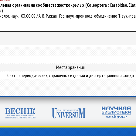
ьная организация сообществ жесткокрылых (Coleoptera : Carabidae, Еlat
о)
. биолог. наук : 03.00.09 / А. В. Рыжая ; Гос. науч.-производ. объединение "Науч
Места хранения
Сектор периодических, справочных изданий и диссертационного фонда