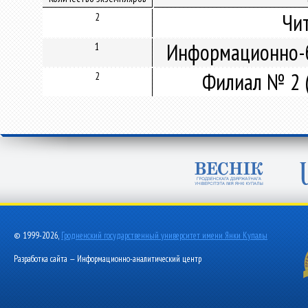
Чи
2
Информационно-б
1
Филиал № 2 
2
© 1999-2026,
Гродненский государственный университет имени Янки Купалы
Разработка сайта — Информационно-аналитический центр